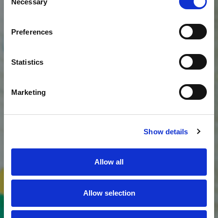
Necessary
Selection
Preferences
Statistics
Marketing
Show details
Allow all
Allow selection