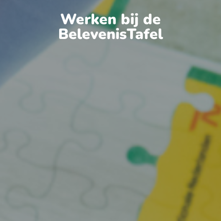
Werken bij de
BelevenisTafel