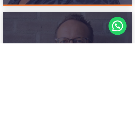
Jeroen
Lees meer
Sr. Manager Business Development & Sales