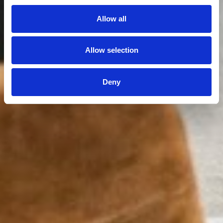
Allow all
Allow selection
Deny