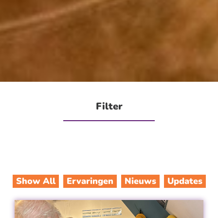
Filter
Show All
Ervaringen
Nieuws
Updates