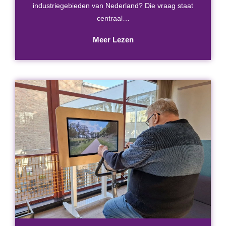
industriegebieden van Nederland? Die vraag staat
centraal…
Meer Lezen