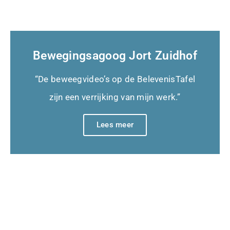
Bewegingsagoog Jort Zuidhof
“De beweegvideo’s op de BelevenisTafel
zijn een verrijking van mijn werk.”
Lees meer