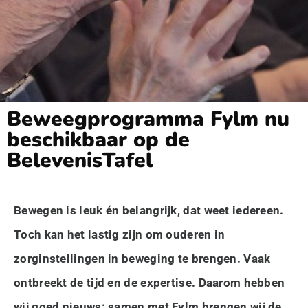
Beweegprogramma Fylm nu
beschikbaar op de
BelevenisTafel
Bewegen is leuk én belangrijk, dat weet iedereen.
Toch kan het lastig zijn om ouderen in
zorginstellingen in beweging te brengen. Vaak
ontbreekt de tijd en de expertise. Daarom hebben
wij goed nieuws: samen met Fylm brengen wij de