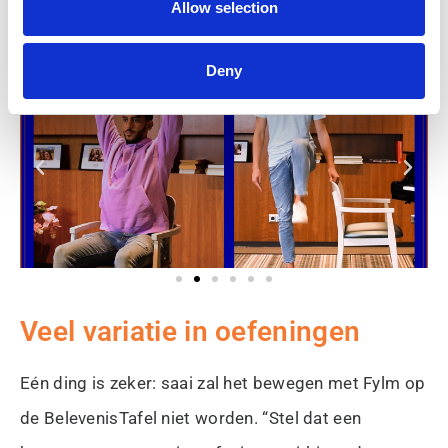
Allow selection
worden om actief deel te nemen.”
Deny
Veel variatie in oefeningen
Eén ding is zeker: saai zal het bewegen met Fylm op
de BelevenisTafel niet worden. “Stel dat een