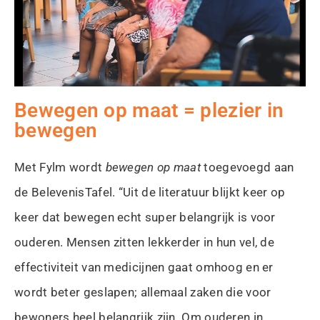
Bewegen op maat = plezier in
bewegen
Met Fylm wordt
bewegen op maat
toegevoegd aan
de BelevenisTafel. “Uit de literatuur blijkt keer op
keer dat bewegen echt super belangrijk is voor
ouderen. Mensen zitten lekkerder in hun vel, de
effectiviteit van medicijnen gaat omhoog en er
wordt beter geslapen; allemaal zaken die voor
bewoners heel belangrijk zijn. Om ouderen in