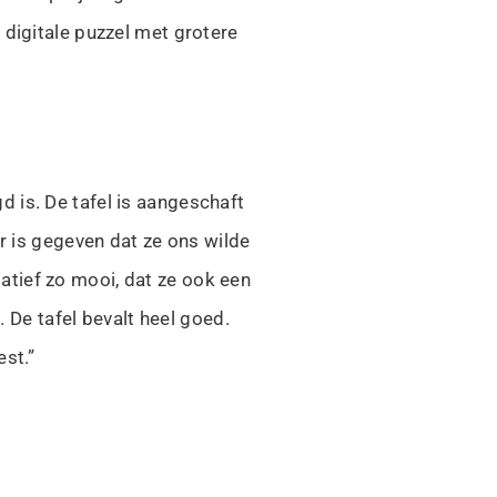
 digitale puzzel met grotere
 is. De tafel is aangeschaft
r is gegeven dat ze ons wilde
tief zo mooi, dat ze ook een
. De tafel bevalt heel goed.
est.”