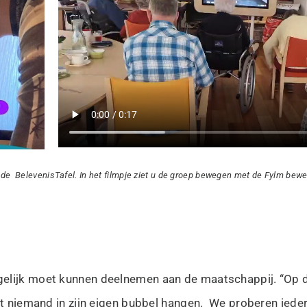
e BelevenisTafel. In het filmpje ziet u de groep bewegen met de Fylm bewe
ogelijk moet kunnen deelnemen aan de maatschappij. “Op
t niemand in zijn eigen bubbel hangen. We proberen iedere