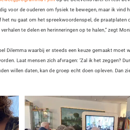
ig voor de ouderen om fysiek te bewegen, maar ik vind he
Of het nu gaat om het spreekwoordenspel, de praatplaten o
verhalen te delen en herinneringen op te halen,” zegt Mon
sspel Dilemma waarbij er steeds een keuze gemaakt moet w
den. Laat mensen zich afvragen: ‘Zal ik het zeggen? Durf
uden willen daten, kan de groep echt doen opleven. Dan zi