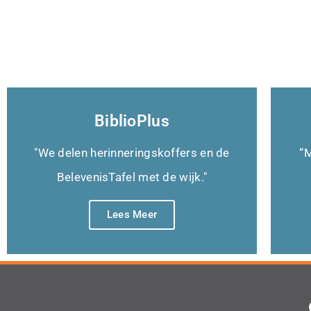
BiblioPlus
"We delen herinneringskoffers en de
“M
BelevenisTafel met de wijk."
Lees Meer