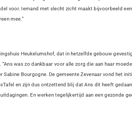
del voor. Iemand met slecht zicht maakt bijvoorbeeld een
ereen mee.”
ingshuis Heukelumshof, dat in hetzelfde gebouw gevestigd
ar. “Ans was zo dankbaar voor alle zorg die aan haar moede
r Sabine Bourgogne. De gemeente Zevenaar vond het initia
Tafel en zijn dus ontzettend blij dat Ans dit heeft gedaan
uitdagingen. En werken tegelijkertijd aan een gezonde ge