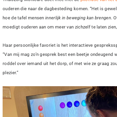
ouderen die naar de dagbesteding komen. “Het is geweld
hoe de tafel mensen
innerlijk in beweging kan brengen
. 
moedigt ouderen aan om meer van zichzelf te laten zien, 
Haar persoonlijke favoriet is het interactieve gesprek
“Van mij mag zo’n gesprek best een beetje ondeugend wor
roddel over iemand uit het dorp, of met wie ze graag zo
plezier.”