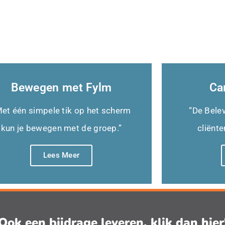
Bewegen met Fylm
Ca
et één simpele tik op het scherm
“De Bele
kun je bewegen met de groep.”
cliënte
Lees Meer
Ook een bijdrage leveren, klik dan hier