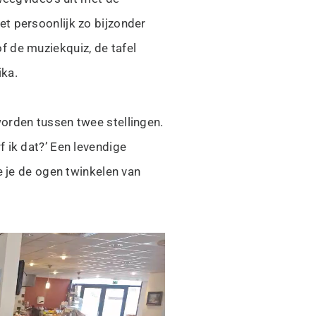
t persoonlijk zo bijzonder
f de muziekquiz, de tafel
ika.
orden tussen twee stellingen.
 ik dat?’ Een levendige
e je de ogen twinkelen van