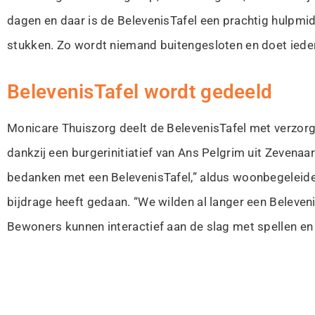
dagen en daar is de BelevenisTafel een prachtig hulpmid
stukken. Zo wordt niemand buitengesloten en doet ied
BelevenisTafel wordt gedeeld
Monicare Thuiszorg deelt de BelevenisTafel met verzorg
dankzij een burgerinitiatief van Ans Pelgrim uit Zevena
bedanken met een BelevenisTafel,” aldus woonbegeleide
bijdrage heeft gedaan. “We wilden al langer een Belevenis
Bewoners kunnen interactief aan de slag met spellen en 