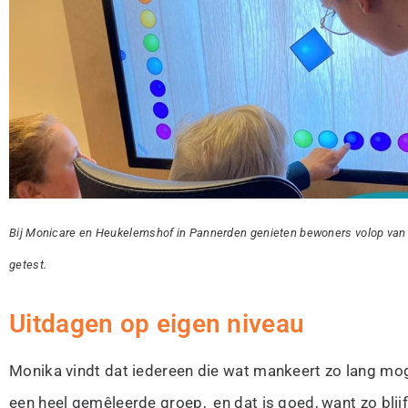
Bij Monicare en Heukelemshof in Pannerden genieten bewoners volop van d
getest.
Uitdagen op eigen niveau
Monika vindt dat iedereen die wat mankeert zo lang m
een heel gemêleerde groep, en dat is goed, want zo blijf