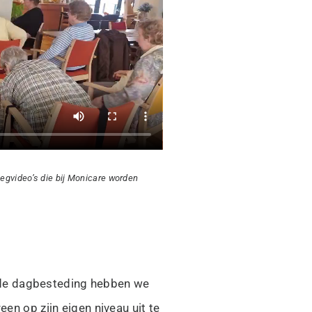
egvideo’s die bij Monicare worden
 de dagbesteding hebben we
en op zijn eigen niveau uit te