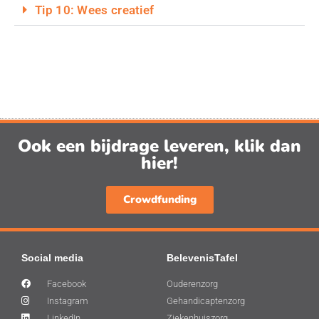
Tip 10: Wees creatief
Ook een bijdrage leveren, klik dan
hier!
Crowdfunding
Social media
BelevenisTafel
Facebook
Ouderenzorg
Instagram
Gehandicaptenzorg
LinkedIn
Ziekenhuiszorg