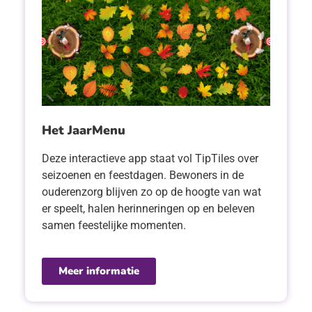
Het JaarMenu
Deze interactieve app staat vol TipTiles over
seizoenen en feestdagen. Bewoners in de
ouderenzorg blijven zo op de hoogte van wat
er speelt, halen herinneringen op en beleven
samen feestelijke momenten.
Meer informatie