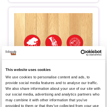
This website uses cookies
We use cookies to personalise content and ads, to
provide social media features and to analyse our traffic.
Liedjes met een beat
We also share information about your use of our site with
our social media, advertising and analytics partners who
Spelen met Geluid heeft ook de optie om een
may combine it with other information that you’ve
leuk nummer te maken met een beat erin. Tik
provided to them or that they’ve collected from your use