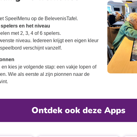
et SpeelMenu op de BelevenisTafel.
 spelers en het niveau
len met 2, 3, 4 of 6 spelers.
enste niveau. Iedereen krijgt een eigen kleur
speelbord verschijnt vanzelf.
ionnen
 en kies je volgende stap: een vakje lopen of
n. Wie als eerste al zijn pionnen naar de
wint.
Ontdek ook deze Apps