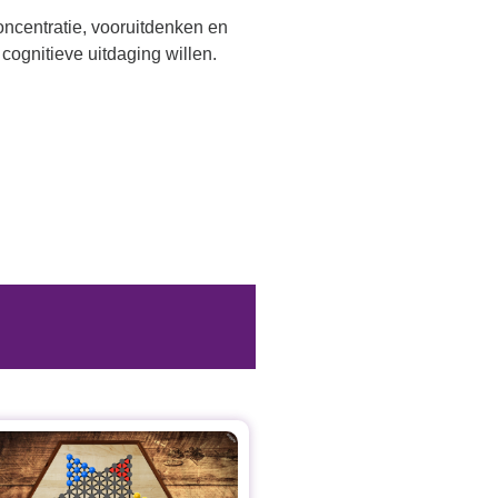
oncentratie, vooruitdenken en
cognitieve uitdaging willen.