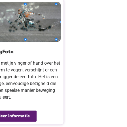
gFoto
 met je vinger of hand over het
m te vegen, verschijnt er een
rliggende een foto. Het is een
ige, eenvoudige bezigheid die
en speelse manier beweging
uleert.
eer informatie