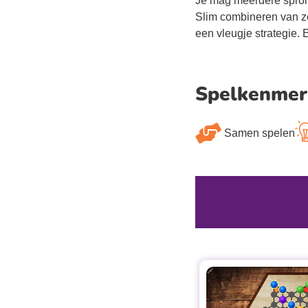
Je mag meerdere sprong
Slim combineren van ze
een vleugje strategie. 
Spelkenmer
Samen spelen