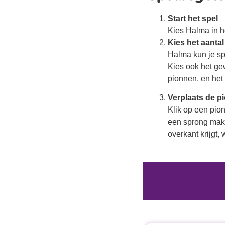
Start het spel
Kies Halma in h
Kies het aantal
Halma kun je spe
Kies ook het gew
pionnen, en het 
Verplaats de p
Klik op een pion
een sprong make
overkant krijgt, 