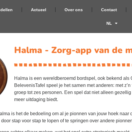
dellen
Actueel
Over ons
Contact
NL
Halma - Zorg-app van de 
Halma is een wereldberoemd bordspel, ook bekend als
BelevenisTafel speel je het samen met anderen: met z’n 
groep tot zes personen. Een spel dat niet alleen gezellig
meer uitdaging biedt.
Halma is het de bedoeling om al je pionnen van jouw hoek naar
 door stap voor stap te lopen of te springen over andere pionne