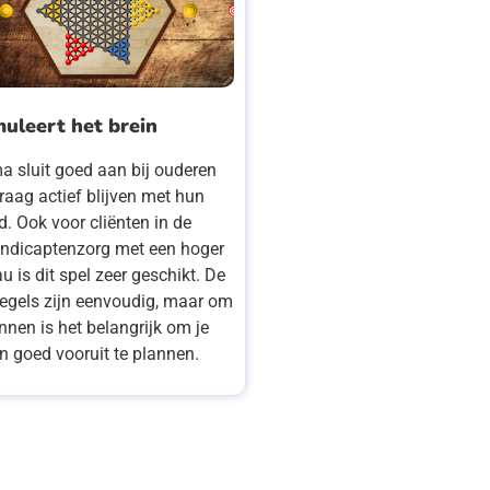
muleert het brein
a sluit goed aan bij ouderen
raag actief blijven met hun
d. Ook voor cliënten in de
ndicaptenzorg met een hoger
u is dit spel zeer geschikt. De
regels zijn eenvoudig, maar om
nnen is het belangrijk om je
en goed vooruit te plannen.