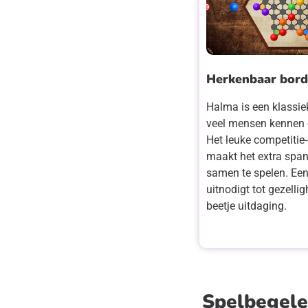
Herkenbaar bord
Halma is een klassie
veel mensen kennen 
Het leuke competitie
maakt het extra sp
samen te spelen. Een 
uitnodigt tot gezelli
beetje uitdaging.
Spelbegele