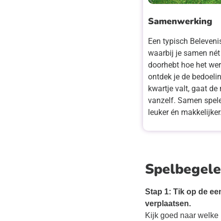
Samenwerking
Een typisch Beleveni
waarbij je samen nét 
doorhebt hoe het werk
ontdek je de bedoelin
kwartje valt, gaat de 
vanzelf. Samen spel
leuker én makkelijker
Spelbegele
Stap 1: Tik op de ee
verplaatsen.
Kijk goed naar welke 