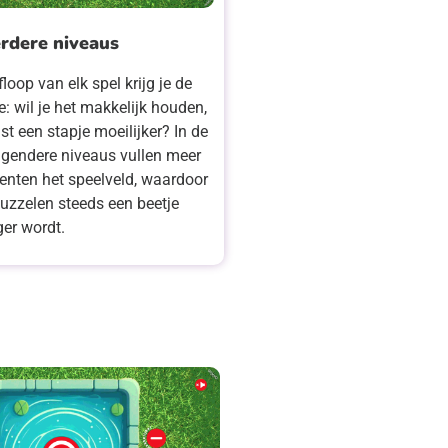
rdere niveaus
loop van elk spel krijg je de
: wil je het makkelijk houden,
ist een stapje moeilijker? In de
agendere niveaus vullen meer
enten het speelveld, waardoor
puzzelen steeds een beetje
iger wordt.