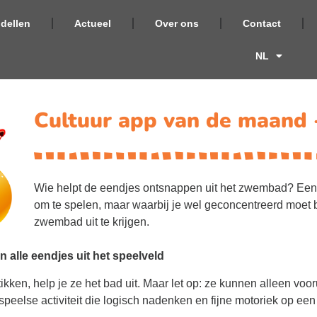
dellen
Actueel
Over ons
Contact
NL
Cultuur app van de maand 
Wie helpt de eendjes ontsnappen uit het zwembad? Een v
om te spelen, maar waarbij je wel geconcentreerd moet b
zwembad uit te krijgen.
 alle eendjes uit het speelveld
ikken, help je ze het bad uit. Maar let op: ze kunnen alleen voo
speelse activiteit die logisch nadenken en fijne motoriek op een 