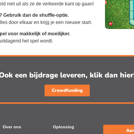
ld niet uit als ze de verkeerde kant op gaan!
t? Gebruik dan de shuffle-optie.
lles door elkaar en krijg je een nieuwe start.
pel voor makkelijk of moeilijker.
 uitdagend het spel wordt.
Ook een bijdrage leveren, klik dan hier
Crowdfunding
Over ons
Oplossing
Aan