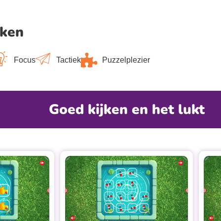
ken
Focus
Tactiek
Puzzelplezier
Goed kijken en het lukt