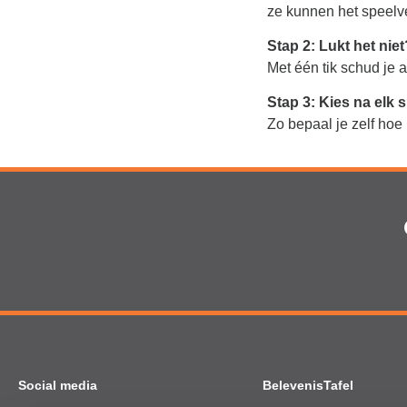
ze kunnen het speelve
Stap 2: Lukt het nie
Met één tik schud je a
Stap 3: Kies na elk s
Zo bepaal je zelf hoe
Social media
BelevenisTafel