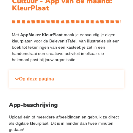
Cultuur - App van de maand:
KleurPlaat
Met
AppMaker KleurPlaat
maak je eenvoudig je eigen
kleurplaten voor de BelevenisTafel. Van illustraties uit een
boek tot tekeningen van een kasteel: je zet in een
handomdraai een creatieve activiteit in elkaar die
helemaal past bij jouw organisatie.
Op deze pagina
App-beschrijving
Upload één of meerdere afbeeldingen en gebruik ze direct
als digitale kleurplaat. Dit is in minder dan twee minuten
gedaan!