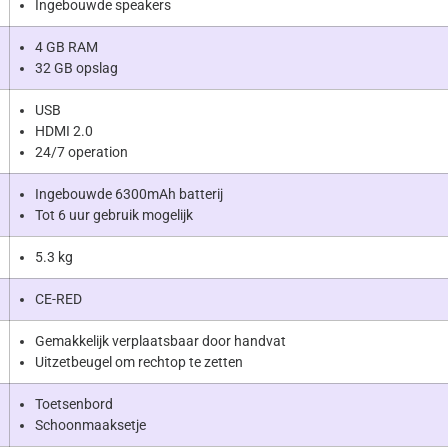
Ingebouwde speakers
4 GB RAM
32 GB opslag
USB
HDMI 2.0
24/7 operation
Ingebouwde 6300mAh batterij
Tot 6 uur gebruik mogelijk
5.3 kg
CE-RED
Gemakkelijk verplaatsbaar door handvat
Uitzetbeugel om rechtop te zetten
Toetsenbord
Schoonmaaksetje