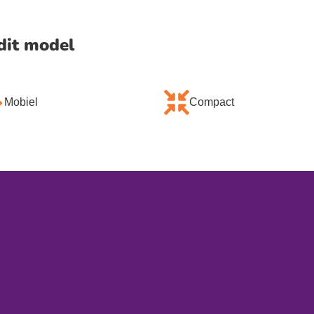
dit model
Mobiel
Compact