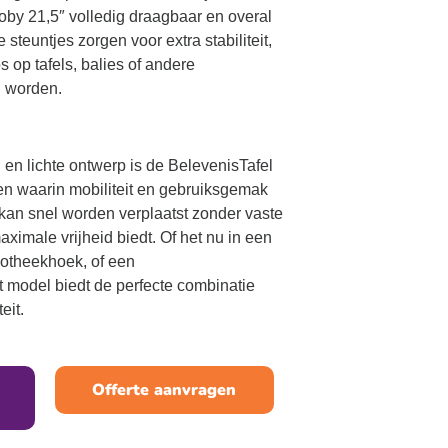
oby 21,5″ volledig draagbaar en overal
 steuntjes zorgen voor extra stabiliteit,
 op tafels, balies of andere
n worden.
g en lichte ontwerp is de BelevenisTafel
n waarin mobiliteit en gebruiksgemak
 kan snel worden verplaatst zonder vaste
maximale vrijheid biedt. Of het nu in een
iotheekhoek, of een
it model biedt de perfecte combinatie
eit.
Offerte aanvragen