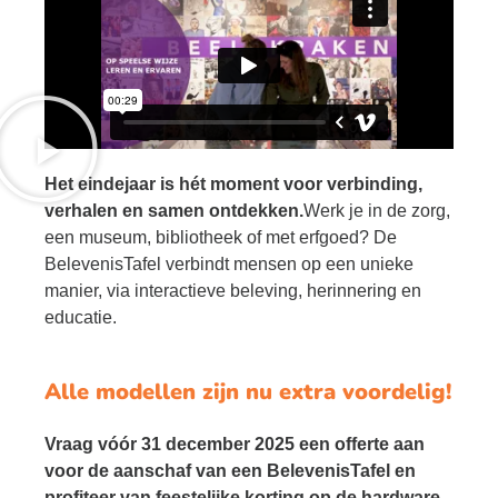
Het eindejaar is hét moment voor verbinding,
verhalen en samen ontdekken.
Werk je in de zorg,
een museum, bibliotheek of met erfgoed? De
BelevenisTafel verbindt mensen op een unieke
manier, via interactieve beleving, herinnering en
educatie.
Alle modellen zijn nu extra voordelig!
Vraag vóór 31 december 2025 een offerte aan
voor de aanschaf van een BelevenisTafel en
profiteer van feestelijke korting op de hardware.