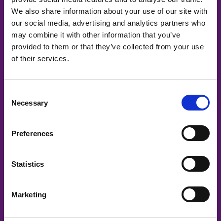
We also share information about your use of our site with
our social media, advertising and analytics partners who
may combine it with other information that you’ve
Waarom kiezen voor de BelevenisTafel?
provided to them or that they’ve collected from your use
of their services.
Consent
Necessary
Selection
Preferences
Statistics
Marketing