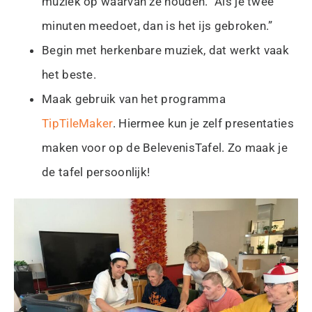
muziek op waarvan ze houden. “Als je twee
minuten meedoet, dan is het ijs gebroken.”
Begin met herkenbare muziek, dat werkt vaak
het beste.
Maak gebruik van het programma
TipTileMaker
. Hiermee kun je zelf presentaties
maken voor op de BelevenisTafel. Zo maak je
de tafel persoonlijk!