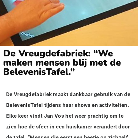
De Vreugdefabriek: “We
maken mensen blij met de
BelevenisTafel.”
De Vreugdefabriek maakt dankbaar gebruik van de
BelevenisTafel tijdens haar shows en activiteiten.
Elke keer vindt Jan Vos het weer prachtig om te
zien hoe de sfeer in een huiskamer verandert door
de tafel. “Mensen die eerst een beetje op zichzelf