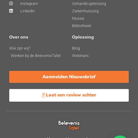
Instagram
Gehandicaptenzorg
LinkedIn
Ziekenhuiszorg
Musea
Bibliotheek
Over ons
Oplossing
Wie zijn wij?
Blog
Werken bij de BelevenisTafel
Webinars
Aanmelden Nieuwsbrief
Laat een review achter