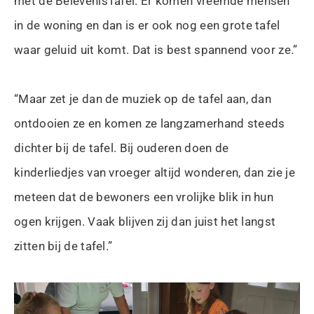
met de BelevenisTafel. Er komen vreemde mensen
in de woning en dan is er ook nog een grote tafel
waar geluid uit komt. Dat is best spannend voor ze.”
“Maar zet je dan de muziek op de tafel aan, dan
ontdooien ze en komen ze langzamerhand steeds
dichter bij de tafel. Bij ouderen doen de
kinderliedjes van vroeger altijd wonderen, dan zie je
meteen dat de bewoners een vrolijke blik in hun
ogen krijgen. Vaak blijven zij dan juist het langst
zitten bij de tafel.”