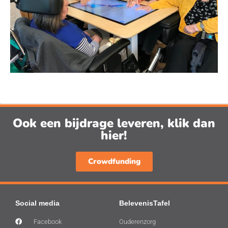
Ook een bijdrage leveren, klik dan
hier!
Crowdfunding
Social media
BelevenisTafel
Facebook
Ouderenzorg