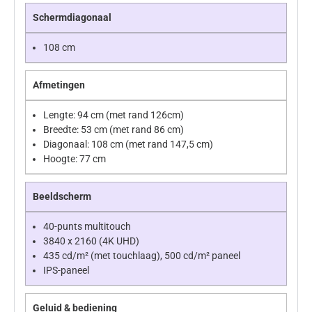
Schermdiagonaal
108 cm
Afmetingen
Lengte: 94 cm (met rand 126cm)
Breedte: 53 cm (met rand 86 cm)
Diagonaal: 108 cm (met rand 147,5 cm)
Hoogte: 77 cm
Beeldscherm
40-punts multitouch
3840 x 2160 (4K UHD)
435 cd/m² (met touchlaag), 500 cd/m² paneel
IPS-paneel
Geluid & bediening