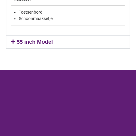
Toetsenbord
Schoonmaaksetje
55 inch Model