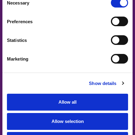
Necessary
Selection
Preferences
Statistics
Waarom kiezen voor de BelevenisTafel?
Marketing
Show details
Allow all
Allow selection