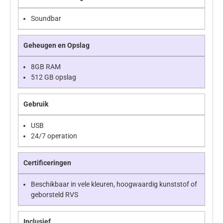
Soundbar
Geheugen en Opslag
8GB RAM
512 GB opslag
Gebruik
USB
24/7 operation
Certificeringen
Beschikbaar in vele kleuren, hoogwaardig kunststof of
geborsteld RVS
Inclusief