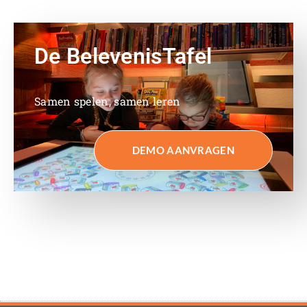
De BelevenisTafel
Samen spelen, samen leren
DEMO AANVRAGEN