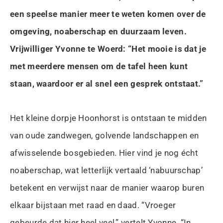
een speelse manier meer te weten komen over de
omgeving, noaberschap en duurzaam leven.
Vrijwilliger Yvonne te Woerd: “Het mooie is dat je
met meerdere mensen om de tafel heen kunt
staan, waardoor er al snel een gesprek ontstaat.”
Het kleine dorpje Hoonhorst is ontstaan te midden
van oude zandwegen, golvende landschappen en
afwisselende bosgebieden. Hier vind je nog écht
noaberschap, wat letterlijk vertaald ‘nabuurschap’
betekent en verwijst naar de manier waarop buren
elkaar bijstaan met raad en daad. “Vroeger
gebeurde dat hier heel veel,” vertelt Yvonne. “In