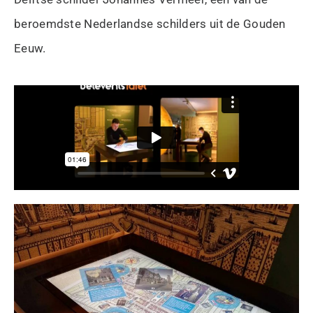
beroemdste Nederlandse schilders uit de Gouden
Eeuw.