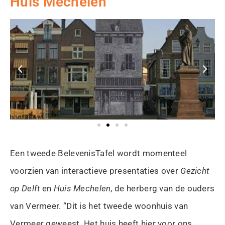
Huis Mechelen
Een tweede BelevenisTafel wordt momenteel
voorzien van interactieve presentaties over
Gezicht
op Delft
en
Huis Mechelen,
de herberg van de ouders
van Vermeer. “Dit is het tweede woonhuis van
Vermeer geweest. Het huis heeft hier voor ons