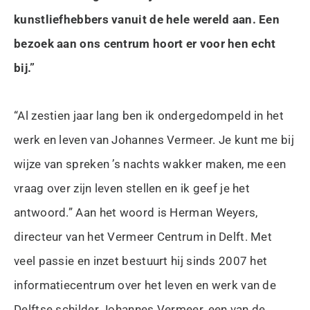
kunstliefhebbers vanuit de hele wereld aan. Een
bezoek aan ons centrum hoort er voor hen echt
bij.”
“Al zestien jaar lang ben ik ondergedompeld in het
werk en leven van Johannes Vermeer. Je kunt me bij
wijze van spreken ’s nachts wakker maken, me een
vraag over zijn leven stellen en ik geef je het
antwoord.” Aan het woord is Herman Weyers,
directeur van het Vermeer Centrum in Delft. Met
veel passie en inzet bestuurt hij sinds 2007 het
informatiecentrum over het leven en werk van de
Delftse schilder Johannes Vermeer, een van de