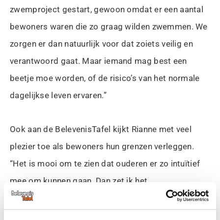
zwemproject gestart, gewoon omdat er een aantal
bewoners waren die zo graag wilden zwemmen. We
zorgen er dan natuurlijk voor dat zoiets veilig en
verantwoord gaat. Maar iemand mag best een
beetje moe worden, of de risico’s van het normale
dagelijkse leven ervaren.”
Ook aan de BelevenisTafel kijkt Rianne met veel
plezier toe als bewoners hun grenzen verleggen.
“Het is mooi om te zien dat ouderen er zo intuïtief
mee om kunnen gaan. Dan zet ik het
spreekwoordenspel op en dan hoef ik alleen maar
te zeggen ‘sleep de juiste kaartjes maar naar elkaar