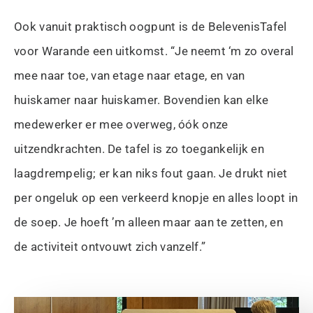
Ook vanuit praktisch oogpunt is de BelevenisTafel
voor Warande een uitkomst. “Je neemt ‘m zo overal
mee naar toe, van etage naar etage, en van
huiskamer naar huiskamer. Bovendien kan elke
medewerker er mee overweg, óók onze
uitzendkrachten. De tafel is zo toegankelijk en
laagdrempelig; er kan niks fout gaan. Je drukt niet
per ongeluk op een verkeerd knopje en alles loopt in
de soep. Je hoeft ’m alleen maar aan te zetten, en
de activiteit ontvouwt zich vanzelf.”