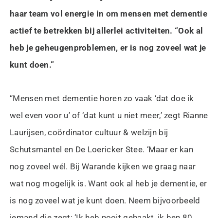
haar team vol energie in om mensen met dementie
actief te betrekken bij allerlei activiteiten. “Ook al
heb je geheugenproblemen, er is nog zoveel wat je
kunt doen.”
“Mensen met dementie horen zo vaak ‘dat doe ik
wel even voor u’ of ‘dat kunt u niet meer,’ zegt Rianne
Laurijsen, coördinator cultuur & welzijn bij
Schutsmantel en De Loericker Stee. ‘Maar er kan
nog zoveel wél. Bij Warande kijken we graag naar
wat nog mogelijk is. Want ook al heb je dementie, er
is nog zoveel wat je kunt doen. Neem bijvoorbeeld
iemand die zegt: ‘Ik heb nooit gehaakt, ik ben 80,