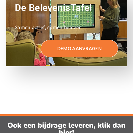
De BelevenisTafel
Samen actief, samen beleven
DEMO AANVRAGEN
Ook een bijdrage leveren, klik dan
hier!