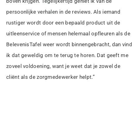
boven krijgen. Tegelijkertijd geniet ik van de
persoonlijke verhalen in de reviews. Als iemand
rustiger wordt door een bepaald product uit de
uitleenservice of mensen helemaal opfleuren als de
BelevenisTafel weer wordt binnengebracht, dan vind
ik dat geweldig om te terug te horen. Dat geeft me
zoveel voldoening, want je weet dat je zowel de
cliënt als de zorgmedewerker helpt.”