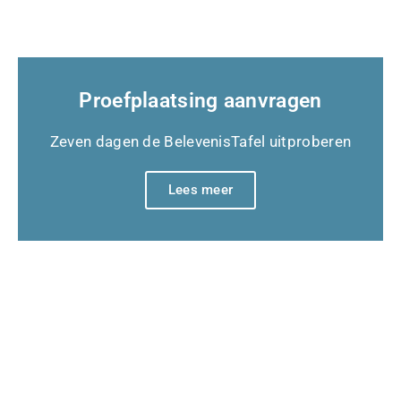
Proefplaatsing aanvragen
Zeven dagen de BelevenisTafel uitproberen
Lees meer