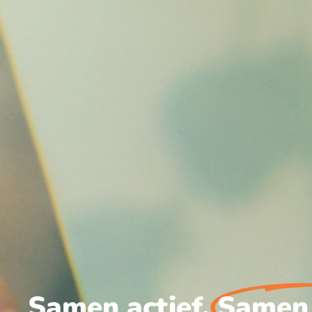
Samen actief,
Samen 