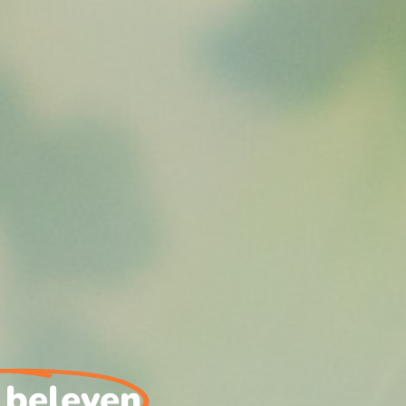
beleven