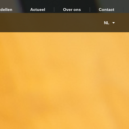
dellen
Actueel
Over ons
Contact
NL