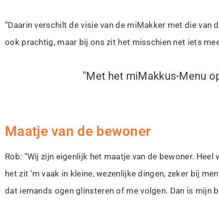
“Daarin verschilt de visie van de miMakker met die van de
ook prachtig, maar bij ons zit het misschien net iets m
"Met het miMakkus-Menu op 
Maatje van de bewoner
Rob: “Wij zijn eigenlijk het maatje van de bewoner.
Heel 
het zit ‘m vaak in kleine, wezenlijke dingen, zeker bij me
dat iemands ogen glinsteren of me volgen. Dan is mijn b