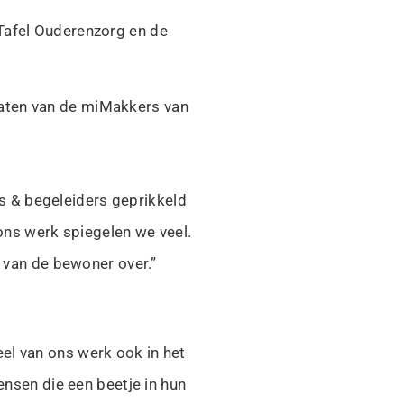
sTafel Ouderenzorg en de
laten van de miMakkers van
s & begeleiders geprikkeld
ons werk spiegelen we veel.
van de bewoner over.”
eel van ons werk ook in het
sen die een beetje in hun