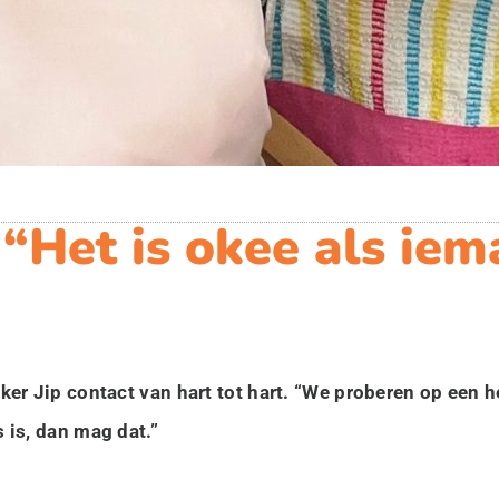
“Het is okee als iem
r Jip contact van hart tot hart. “We proberen op een he
 is, dan mag dat.”