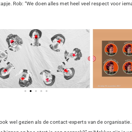
tapje. Rob: “We doen alles met heel veel respect voor iem
ok wel gezien als de contact-experts van de organisatie