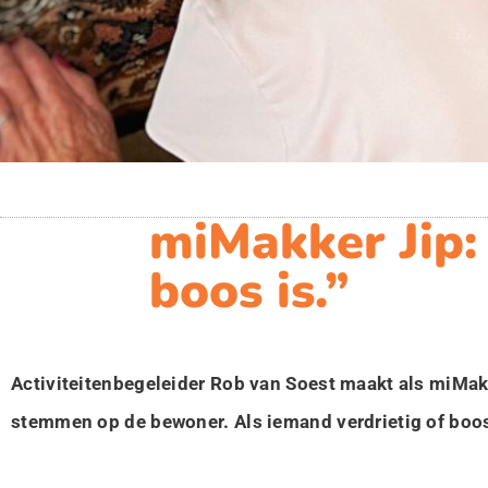
miMakker Jip: 
boos is.”
Activiteitenbegeleider Rob van Soest maakt als miMakke
stemmen op de bewoner. Als iemand verdrietig of boos