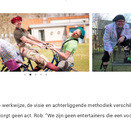
erkwijze, de visie en achterliggende methodiek verschilt
orgt geen act. Rob: “We zijn geen entertainers die een vo