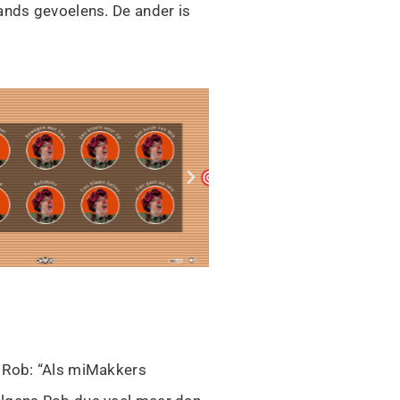
ands gevoelens. De ander is
. Rob: “Als miMakkers