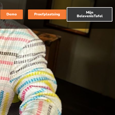
Mijn
Demo
Proefplaatsing
BelevenisTafel