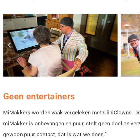
Geen entertainers
MiMakkers worden vaak vergeleken met CliniClowns. De w
miMakker is onbevangen en puur, stelt geen doel en verz
gewoon puur contact, dat is wat we doen.”