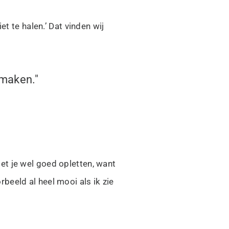
t te halen.’ Dat vinden wij
 maken."
t je wel goed opletten, want
rbeeld al heel mooi als ik zie