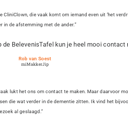
 CliniClown, die vaak komt om iemand even uit ‘het verdrie
eer in de afstemming met de ander.”
de BelevenisTafel kun je heel mooi contact
Rob van Soest
miMakkerJip
vaak lukt het ons om contact te maken. Maar daarvoor moe
nsen die wat verder in de dementie zitten. Ik vind het bijvoo
ezoek al geslaagd.”