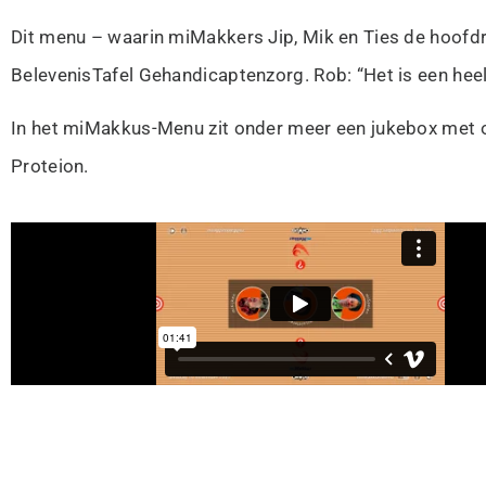
Dit menu – waarin miMakkers Jip, Mik en Ties de hoofdr
BelevenisTafel Gehandicaptenzorg. Rob: “Het is een heel
In het miMakkus-Menu zit onder meer een jukebox met o
Proteion.