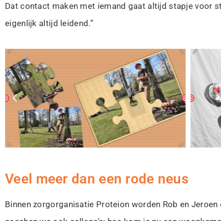
Dat contact maken met iemand gaat altijd stapje voor s
eigenlijk altijd leidend.”
Veel meer dan een rode neus
Binnen zorgorganisatie Proteion worden Rob en Jeroen o