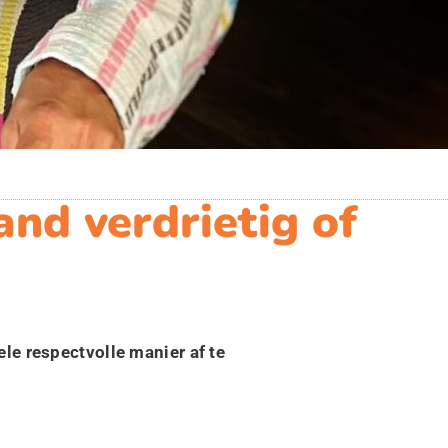
and verdrietig of
le respectvolle manier af te