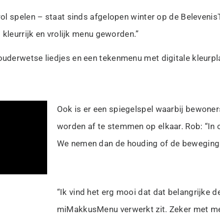
ol spelen – staat sinds afgelopen winter op de Beleveni
 kleurrijk en vrolijk menu geworden.”
uderwetse liedjes en een tekenmenu met digitale kleurp
Ook is er een spiegelspel waarbij bewoner
worden af te stemmen op elkaar. Rob: “In 
We nemen dan de houding of de beweging 
“Ik vind het erg mooi dat dat belangrijke d
miMakkusMenu verwerkt zit. Zeker met men