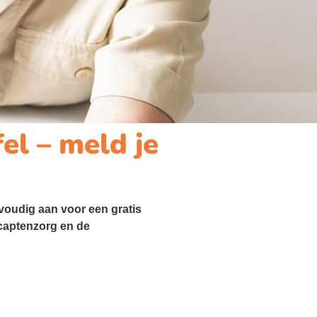
el – meld je
voudig aan voor een gratis
icaptenzorg en de