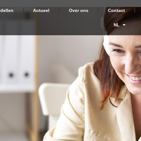
dellen
Actueel
Over ons
Contact
NL