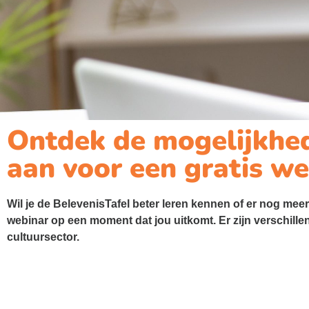
Ontdek de mogelijkhed
aan voor een gratis w
Wil je de BelevenisTafel beter leren kennen of er nog me
webinar op een moment dat jou uitkomt. Er zijn verschill
cultuursector.