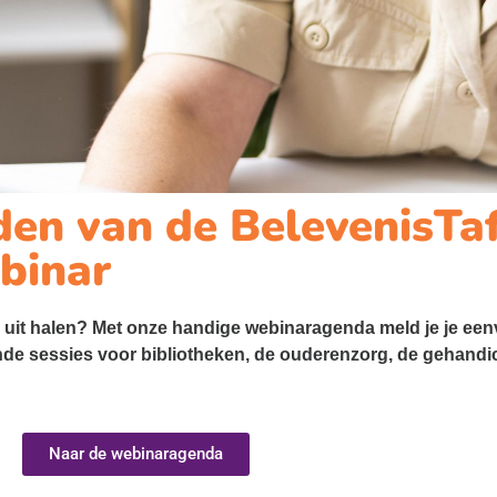
en van de BelevenisTaf
ebinar
er uit halen? Met onze handige webinaragenda meld je je een
ende sessies voor bibliotheken, de ouderenzorg, de gehand
Naar de webinaragenda