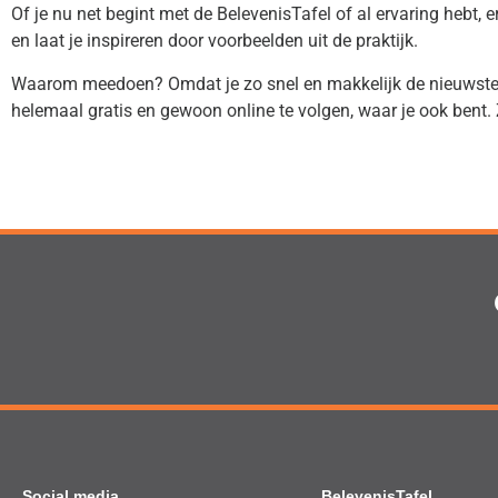
Of je nu net begint met de BelevenisTafel of al ervaring hebt, e
en laat je inspireren door voorbeelden uit de praktijk.
Waarom meedoen? Omdat je zo snel en makkelijk de nieuwste inz
helemaal gratis en gewoon online te volgen, waar je ook bent. Z
Social media
BelevenisTafel