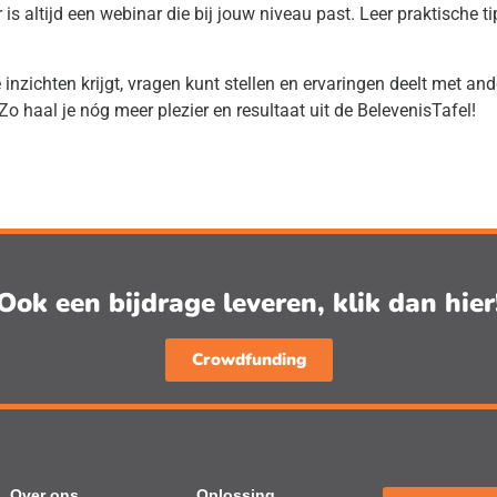
r is altijd een webinar die bij jouw niveau past. Leer praktische
ichten krijgt, vragen kunt stellen en ervaringen deelt met ande
o haal je nóg meer plezier en resultaat uit de BelevenisTafel!
Ook een bijdrage leveren, klik dan hier
Crowdfunding
Over ons
Oplossing