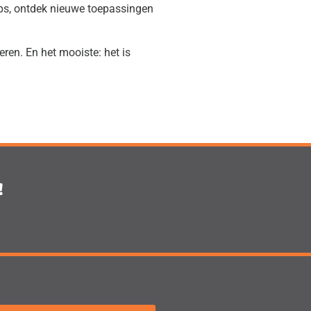
 tips, ontdek nieuwe toepassingen
ren. En het mooiste: het is
!