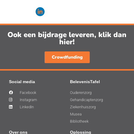
Ook een bijdrage leveren, klik dan
hier!
Crowdfunding
Social media
BelevenisTafel
Facebook
Ouderenzorg
Instagram
Gehandicaptenzorg
LinkedIn
Ziekenhuiszorg
Musea
Bibliotheek
Over ons
Oplossing