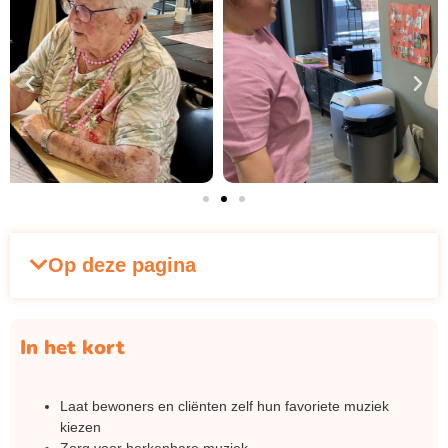
Op deze pagina
In het kort
Laat bewoners en cliënten zelf hun favoriete muziek
kiezen