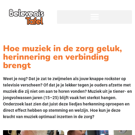
Hoe muziek in de zorg geluk,
herinnering en verbinding
brengt
Weet je nog? Dat je zat te zwijmelen als jouw knappe rockster op
televisie verscheen? Of dat je je lekker tegen je ouders afzette met
muziek die zij niet om aan te horen vonden? Muziek uit je tiener- en
jongvolwassen jaren (15–25) blijft vaak het sterkst hangen.
Onderzoek laat zien dat juist deze liedjes herkenning oproepen en
direct effect hebben op stemming en welzijn. Hoe kun je deze
kracht van muziek optimaal inzetten in de zorg?