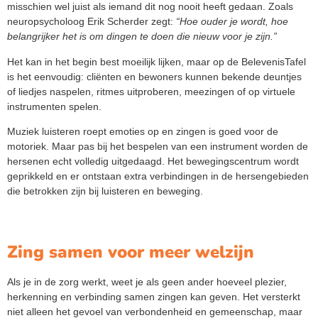
misschien wel juist als iemand dit nog nooit heeft gedaan. Zoals
neuropsycholoog Erik Scherder zegt:
“Hoe ouder je wordt, hoe
belangrijker het is om dingen te doen die nieuw voor je zijn.”
Het kan in het begin best moeilijk lijken, maar op de BelevenisTafel
is het eenvoudig: cliënten en bewoners kunnen bekende deuntjes
of liedjes naspelen, ritmes uitproberen, meezingen of op virtuele
instrumenten spelen.
Muziek luisteren roept emoties op en zingen is goed voor de
motoriek. Maar pas bij het bespelen van een instrument worden de
hersenen echt volledig uitgedaagd. Het bewegingscentrum wordt
geprikkeld en er ontstaan extra verbindingen in de hersengebieden
die betrokken zijn bij luisteren en beweging.
Zing samen voor meer welzijn
Als je in de zorg werkt, weet je als geen ander hoeveel plezier,
herkenning en verbinding samen zingen kan geven. Het versterkt
niet alleen het gevoel van verbondenheid en gemeenschap, maar