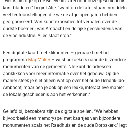
“Het is alsof je op de BelevenisTafel door onze geschiedenis
kunt bladeren,” begint Alie, “want op de tafel staan inmiddels
veel tentoonstellingen die we de afgelopen jaren hebben
georganiseerd. Van kunstexposities tot verhalen over de
oudste boerderij van Ambacht en de rijke geschiedenis van
de vlasindustrie. Alles staat erop.”
Een digitale kaart met klikpunten – gemaakt met het
programma
MapMaker
– wijst bezoekers naar de bijzondere
monumenten van de gemeente. “Je kunt de adressen
aanklikken voor meer informatie over het gebouw. Op die
manier steek je niet alleen wat op over het oude Hendrik-Ido-
Ambacht, maar ben je ook op een leuke, interactieve manier
de lokale geschiedenis aan het verkennen.”
Geliefd bij bezoekers zijn de digitale spellen. “We hebben
bijvoorbeeld een memoryspel met kaartjes van bijzondere
monumenten zoals het Raadhuis en de oude Dorpskerk,” legt