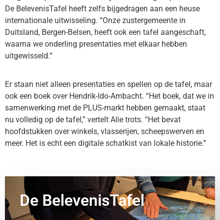
De BelevenisTafel heeft zelfs bijgedragen aan een heuse
internationale uitwisseling. “Onze zustergemeente in
Duitsland, Bergen-Belsen, heeft ook een tafel aangeschaft,
waarna we onderling presentaties met elkaar hebben
uitgewisseld.”
Er staan niet alleen presentaties en spellen op de tafel, maar
ook een boek over Hendrik-Ido-Ambacht. “Het boek, dat we in
samenwerking met de PLUS-markt hebben gemaakt, staat
nu volledig op de tafel,” vertelt Alie trots. “Het bevat
hoofdstukken over winkels, vlasserijen, scheepswerven en
meer. Het is echt een digitale schatkist van lokale historie.”
De BelevenisTafel