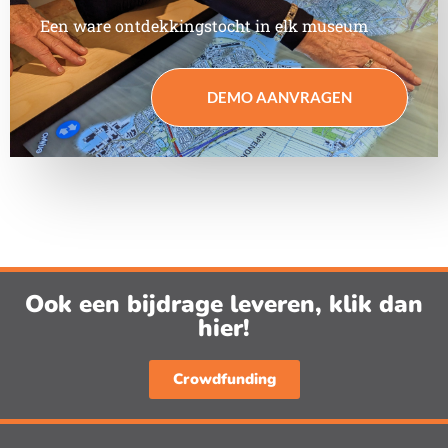
Een ware ontdekkingstocht in elk museum
DEMO AANVRAGEN
Ook een bijdrage leveren, klik dan
hier!
Crowdfunding