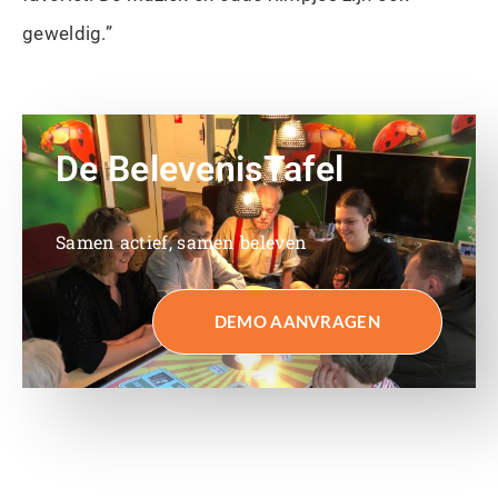
geweldig.”
De BelevenisTafel
Samen actief, samen beleven
DEMO AANVRAGEN