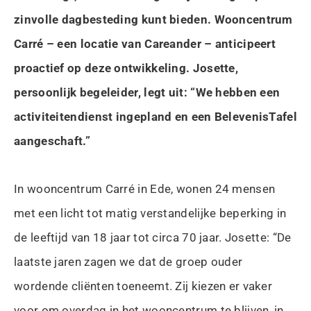
zinvolle dagbesteding kunt bieden. Wooncentrum
Carré – een locatie van Careander – anticipeert
proactief op deze ontwikkeling. Josette,
persoonlijk begeleider, legt uit: “We hebben een
activiteitendienst ingepland en een BelevenisTafel
aangeschaft.”
In wooncentrum Carré in Ede, wonen 24 mensen
met een licht tot matig verstandelijke beperking in
de leeftijd van 18 jaar tot circa 70 jaar. Josette: “De
laatste jaren zagen we dat de groep ouder
wordende cliënten toeneemt. Zij kiezen er vaker
voor om overdag in het wooncentrum te blijven, in