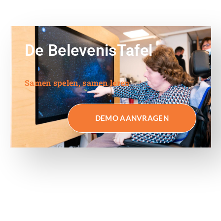
De BelevenisTafel
Samen spelen, samen leren
DEMO AANVRAGEN