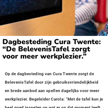
Dagbesteding Cura Twente:
“De BelevenisTafel zorgt
voor meer werkplezier.”
Op de dagbesteding van Cura Twente zorgt de
BelevenisTafel door zijn gebruiksvriendelijkheid
en brede aanbod aan spellen dagelijks voor meer
werkplezier. Begeleider Carola: “Met de tafel kun je
heel goed inspelen op wat er op dat moment leeft