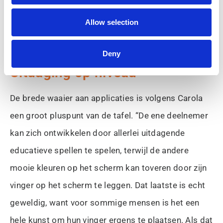
Allow selection
Met het creatieve spel DraaiKunst kunnen kleurrijke kunstwerken gemaakt
worden door de hand op het scherm te leggen.
Deny
Uitdaging op niveau
De brede waaier aan applicaties is volgens Carola
een groot pluspunt van de tafel. “De ene deelnemer
kan zich ontwikkelen door allerlei uitdagende
educatieve spellen te spelen, terwijl de andere
mooie kleuren op het scherm kan toveren door zijn
vinger op het scherm te leggen. Dat laatste is echt
geweldig, want voor sommige mensen is het een
hele kunst om hun vinger ergens te plaatsen. Als dat