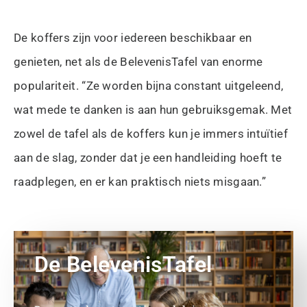
De koffers zijn voor iedereen beschikbaar en
genieten, net als de BelevenisTafel van enorme
populariteit. “Ze worden bijna constant uitgeleend,
wat mede te danken is aan hun gebruiksgemak. Met
zowel de tafel als de koffers kun je immers intuïtief
aan de slag, zonder dat je een handleiding hoeft te
raadplegen, en er kan praktisch niets misgaan.”
De BelevenisTafel