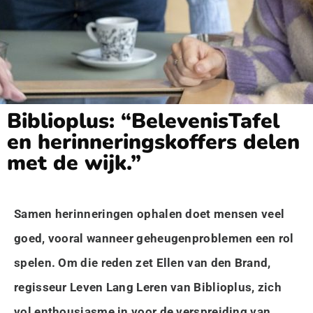
Biblioplus: “BelevenisTafel
en herinneringskoffers delen
met de wijk.”
Samen herinneringen ophalen doet mensen veel
goed, vooral wanneer geheugenproblemen een rol
spelen. Om die reden zet Ellen van den Brand,
regisseur Leven Lang Leren van Biblioplus, zich
vol enthousiasme in voor de verspreiding van