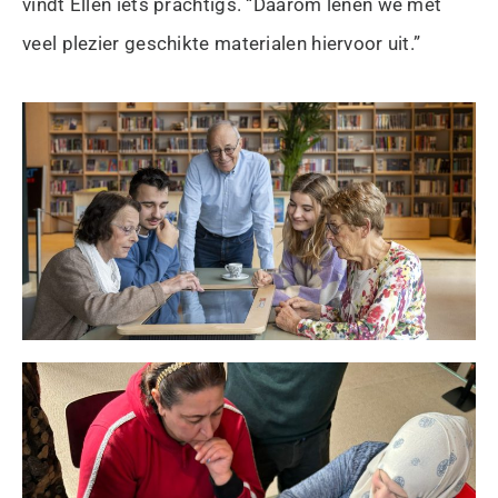
vindt Ellen iets prachtigs. “Daarom lenen we met
veel plezier geschikte materialen hiervoor uit.”