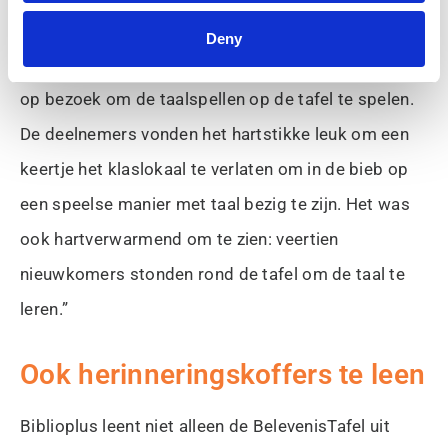
toe komen om met de BelevenisTafel aan de slag te
Deny
gaan. Zo kwam onlangs het IBN met NT2-groepen
op bezoek om de taalspellen op de tafel te spelen.
De deelnemers vonden het hartstikke leuk om een
keertje het klaslokaal te verlaten om in de bieb op
een speelse manier met taal bezig te zijn. Het was
ook hartverwarmend om te zien: veertien
nieuwkomers stonden rond de tafel om de taal te
leren.”
Ook herinneringskoffers te leen
Biblioplus leent niet alleen de BelevenisTafel uit