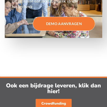
De centrale ontmoetingsplek in uw
bibliotheek
DEMO AANVRAGEN
Ook een bijdrage leveren, klik dan
hier!
Crowdfunding