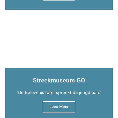
Streekmuseum GO
"De BelevenisTafel spreekt de jeugd aan."
Lees Meer