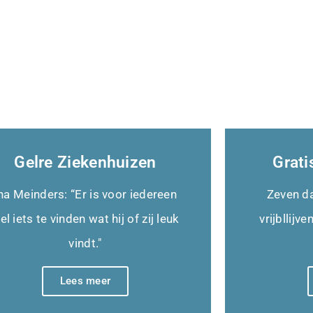
Gelre Ziekenhuizen
Grati
na Meinders: “Er is voor iedereen
Zeven d
el iets te vinden wat hij of zij leuk
vrijbllijv
vindt."
Lees meer