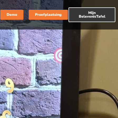
Mijn
Demo
Proefplaatsing
BelevenisTafel