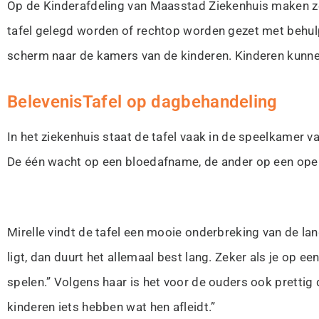
Op de Kinderafdeling van Maasstad Ziekenhuis maken ze
tafel gelegd worden of rechtop worden gezet met behulp
scherm naar de kamers van de kinderen. Kinderen kunnen 
BelevenisTafel op dagbehandeling
In het ziekenhuis staat de tafel vaak in de speelkamer 
De één wacht op een bloedafname, de ander op een operat
Mirelle vindt de tafel een mooie onderbreking van de lang
ligt, dan duurt het allemaal best lang. Zeker als je op e
spelen.” Volgens haar is het voor de ouders ook prettig da
kinderen iets hebben wat hen afleidt.”