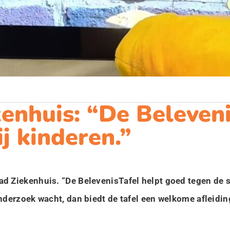
enhuis: “De Beleveni
j kinderen.”
ad Ziekenhuis. “De BelevenisTafel helpt goed tegen de
nderzoek wacht, dan biedt de tafel een welkome afleidin