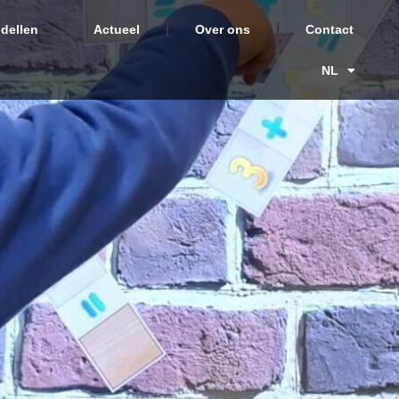
dellen
Actueel
Over ons
Contact
NL