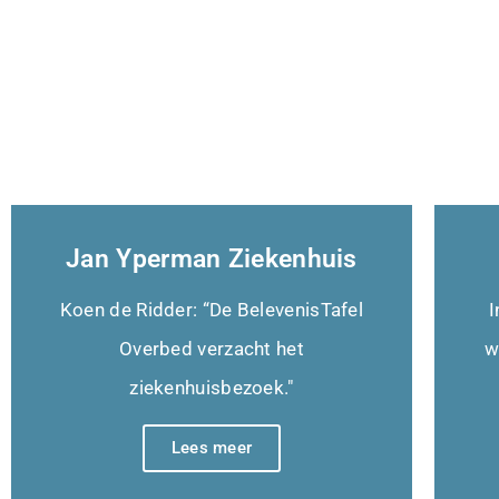
Jan Yperman Ziekenhuis
Koen de Ridder: “De BelevenisTafel
I
Overbed verzacht het
w
ziekenhuisbezoek."
Lees meer