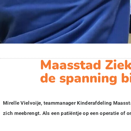
Maasstad Ziek
de spanning bi
Mirelle Vielvoije, teammanager Kinderafdeling Maasst
zich meebrengt. Als een patiëntje op een operatie of o