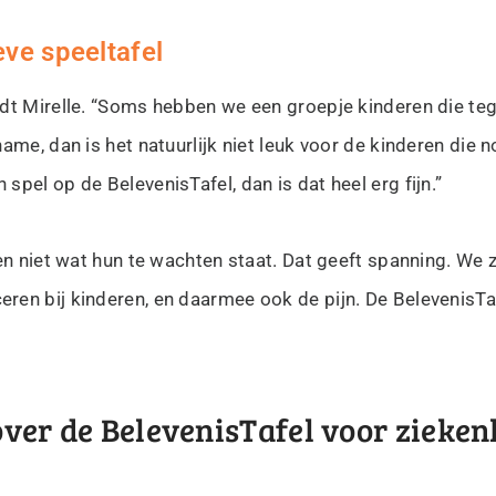
ve speeltafel
dt Mirelle. “Soms hebben we een groepje kinderen die teg
ame, dan is het natuurlijk niet leuk voor de kinderen die 
pel op de BelevenisTafel, dan is dat heel erg fijn.”
n niet wat hun te wachten staat. Dat geeft spanning. We zi
en bij kinderen, en daarmee ook de pijn. De BelevenisTafe
ver de BelevenisTafel voor zieke