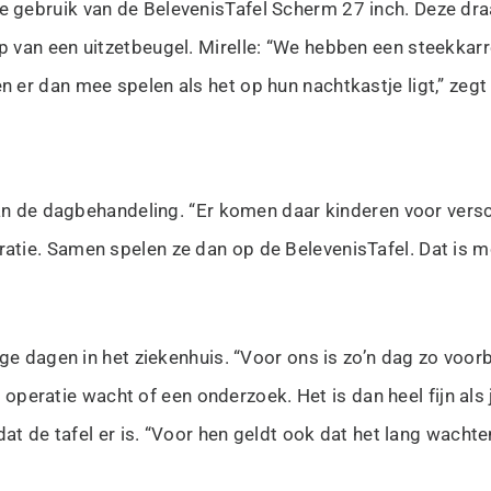
 gebruik van de BelevenisTafel Scherm 27 inch. Deze dra
 van een uitzetbeugel. Mirelle: “We hebben een steekkarr
er dan mee spelen als het op hun nachtkastje ligt,” zegt 
van de dagbehandeling. “Er komen daar kinderen voor versc
ie. Samen spelen ze dan op de BelevenisTafel. Dat is moo
e dagen in het ziekenhuis. “Voor ons is zo’n dag zo voorbi
en operatie wacht of een onderzoek. Het is dan heel fijn als
t de tafel er is. “Voor hen geldt ook dat het lang wachten 