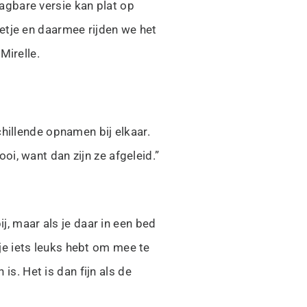
agbare versie kan plat op
etje en daarmee rijden we het
Mirelle.
hillende opnamen bij elkaar.
i, want dan zijn ze afgeleid.”
j, maar als je daar in een bed
 je iets leuks hebt om mee te
is. Het is dan fijn als de