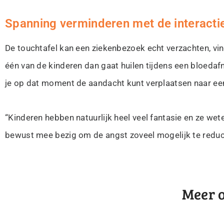
Spanning verminderen met de interactie
De touchtafel kan een ziekenbezoek echt verzachten, vin
één van de kinderen dan gaat huilen tijdens een bloedafn
je op dat moment de aandacht kunt verplaatsen naar een s
“Kinderen hebben natuurlijk heel veel fantasie en ze wete
bewust mee bezig om de angst zoveel mogelijk te reducer
Meer o