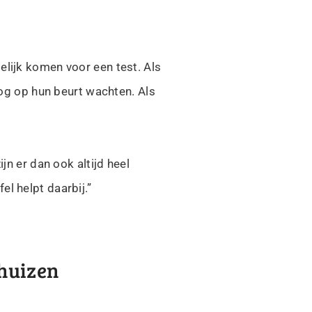
elijk komen voor een test. Als
nog op hun beurt wachten. Als
jn er dan ook altijd heel
l helpt daarbij.”
nhuizen