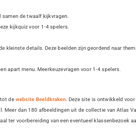
d samen de twaalf kijkvragen.
ze kijkquiz voor 1-4 spelers.
 de kleinste details. Deze beelden zijn geordend naar thema
n een apart menu. Meerkeuzevragen voor 1-4 spelers.
 tot de
website Beeldkraken
. Deze site is ontwikkeld voor
l. Meer dan 180 afbeeldingen uit de collectie van Atlas Va
eaal ter voorbereiding van een eventueel klassenbezoek a