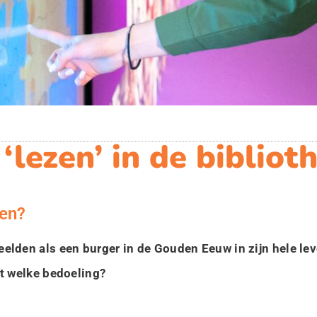
‘lezen’ in de bibliot
ien?
elden als een burger in de Gouden Eeuw in zijn hele le
et welke bedoeling?