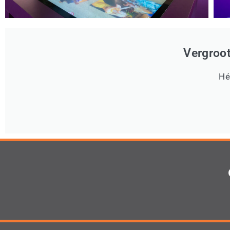
Vergroo
Hé