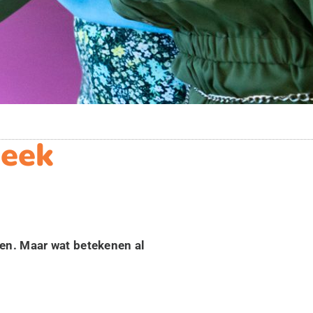
heek
ven. Maar wat betekenen al