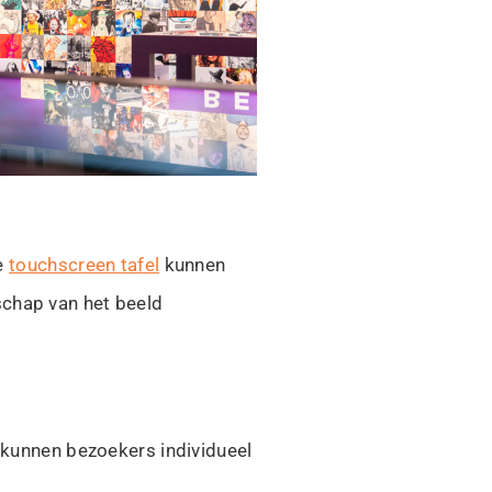
de
touchscreen tafel
kunnen
schap van het beeld
l kunnen bezoekers individueel