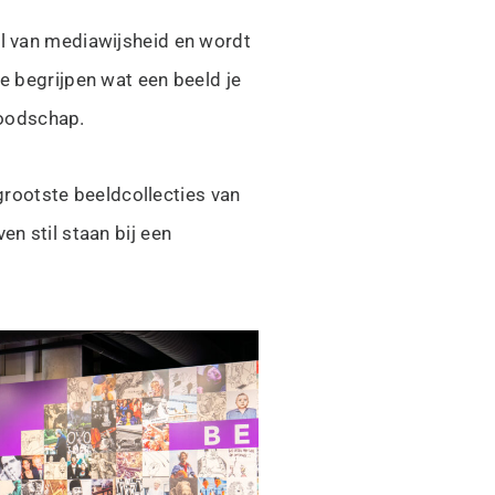
eel van mediawijsheid en wordt
e begrijpen wat een beeld je
 boodschap.
grootste beeldcollecties van
en stil staan bij een