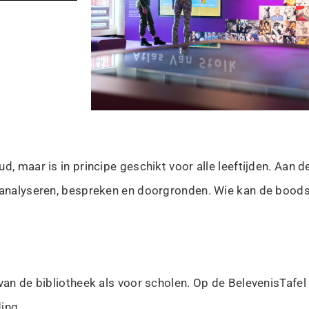
d, maar is in principe geschikt voor alle leeftijden. Aan 
n analyseren, bespreken en doorgronden. Wie kan de bood
 van de bibliotheek als voor scholen. Op de BelevenisTafe
ding.