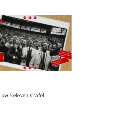
 uw BelevenisTafel: