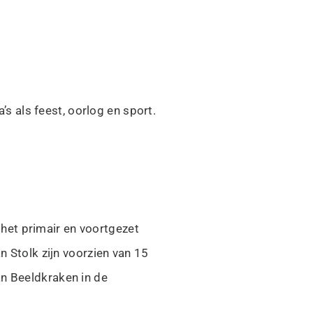
’s als feest, oorlog en sport.
 het primair en voortgezet
n Stolk zijn voorzien van 15
an Beeldkraken in de