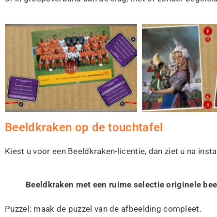
Beeldkraken op de touchtafel
Kiest u voor een Beeldkraken-licentie, dan
ziet u na inst
Beeldkraken met een ruime selectie originele bee
Puzzel: maak de puzzel van de afbeelding compleet.