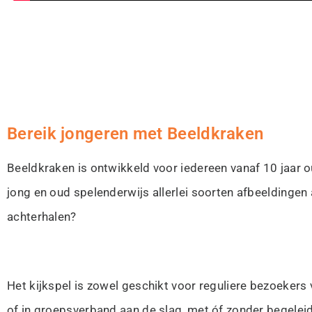
Bereik jongeren met Beeldkraken
Beeldkraken is ontwikkeld voor iedereen vanaf 10 jaar ou
jong en oud spelenderwijs allerlei soorten afbeeldinge
achterhalen?
Het kijkspel is zowel geschikt voor reguliere bezoekers
of in groepsverband aan de slag, met óf zonder begelei