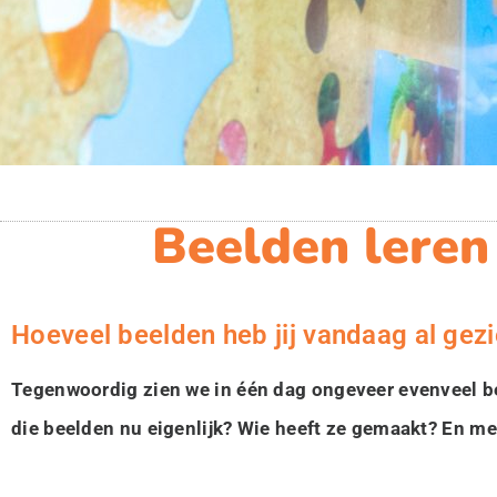
Beelden leren 
Hoeveel beelden heb jij vandaag al gez
Tegenwoordig zien we in één dag ongeveer evenveel be
die beelden nu eigenlijk? Wie heeft ze gemaakt? En m