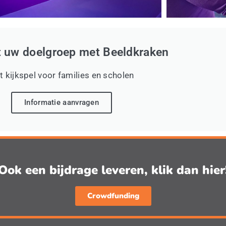
t uw doelgroep met Beeldkraken
t kijkspel voor families en scholen
Informatie aanvragen
Ook een bijdrage leveren, klik dan hier
Crowdfunding