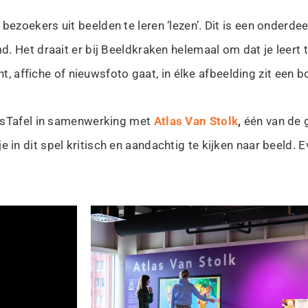
bezoekers uit beelden te leren ‘lezen’. Dit is een onderd
. Het draait er bij Beeldkraken helemaal om dat je leert t
nt, affiche of nieuwsfoto gaat, in élke afbeelding zit een
nisTafel in samenwerking met
Atlas Van Stolk
,
één van de 
e in dit spel
kritisch en aandachtig te kijken naar beeld. Ev