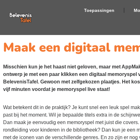
Toepassingen
Mo
Maak een digitaal me
Misschien kun je het haast niet geloven, maar met AppMa
ontwerp je met een paar klikken een digitaal memoryspel 
BelevenisTafel. Gewoon met zelfgekozen plaatjes. Het kos
vijf minuten voordat je memoryspel live staat!
Wat betekent dit in de praktijk? Je kunt snel een leuk spel ma
past bij het moment. Wil je bepaalde titels extra in de schijnw
Dan maak je eenvoudig een memoryspel met juist die covers. 
rondleiding voor kinderen in de bibliotheek? Dan kun je ee
met de iconen van de verschillende genres. En zo zijn er nog