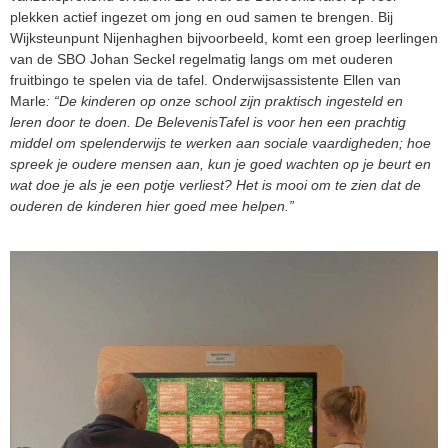
plekken actief ingezet om jong en oud samen te brengen. Bij
Wijksteunpunt Nijenhaghen bijvoorbeeld, komt een groep leerlingen
van de SBO Johan Seckel regelmatig langs om met ouderen
fruitbingo te spelen via de tafel. Onderwijsassistente Ellen van
Marle
: “
De kinderen op onze school zijn praktisch ingesteld en
leren door te doen. De BelevenisTafel is voor hen een prachtig
middel om spelenderwijs te werken aan sociale vaardigheden; hoe
spreek je oudere mensen aan, kun je goed wachten op je beurt en
wat doe je als je een potje verliest? Het is mooi om te zien dat de
ouderen de kinderen hier goed mee help
en.”