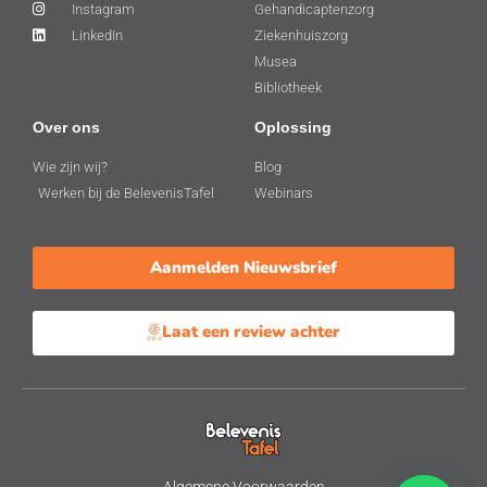
Instagram
Gehandicaptenzorg
LinkedIn
Ziekenhuiszorg
Musea
Bibliotheek
Over ons
Oplossing
Wie zijn wij?
Blog
Werken bij de BelevenisTafel
Webinars
Aanmelden Nieuwsbrief
Laat een review achter