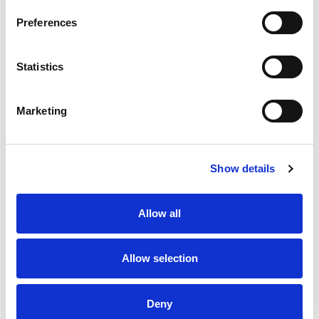
Preferences
Statistics
Marketing
Show details
Allow all
Allow selection
Digitale tools als brug tussen
generaties
Deny