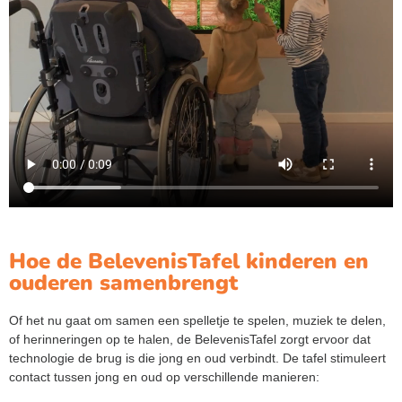
Hoe de BelevenisTafel kinderen en
ouderen samenbrengt
Of het nu gaat om samen een spelletje te spelen, muziek te delen,
of herinneringen op te halen, de BelevenisTafel zorgt ervoor dat
technologie de brug is die jong en oud verbindt. De tafel stimuleert
contact tussen jong en oud op verschillende manieren: